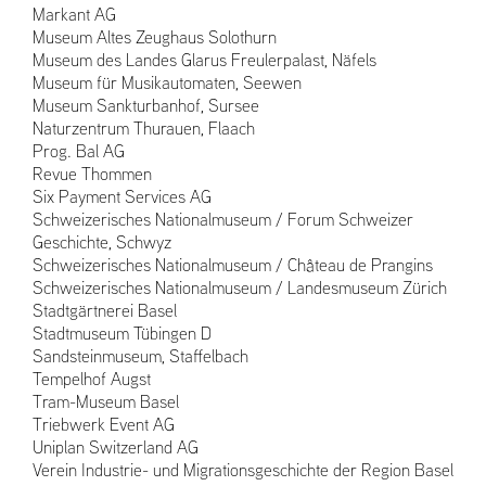
Markant AG
Museum Altes Zeughaus Solothurn
Museum des Landes Glarus Freulerpalast, Näfels
Museum für Musikautomaten, Seewen
Museum Sankturbanhof, Sursee
Naturzentrum Thurauen, Flaach
Prog. Bal AG
Revue Thommen
Six Payment Services AG
Schweizerisches Nationalmuseum / Forum Schweizer
Geschichte, Schwyz
Schweizerisches Nationalmuseum / Château de Prangins
Schweizerisches Nationalmuseum / Landesmuseum Zürich
Stadtgärtnerei Basel
Stadtmuseum Tübingen D
Sandsteinmuseum, Staffelbach
Tempelhof Augst
Tram-Museum Basel
Triebwerk Event AG
Uniplan Switzerland AG
Verein Industrie- und Migrationsgeschichte der Region Basel