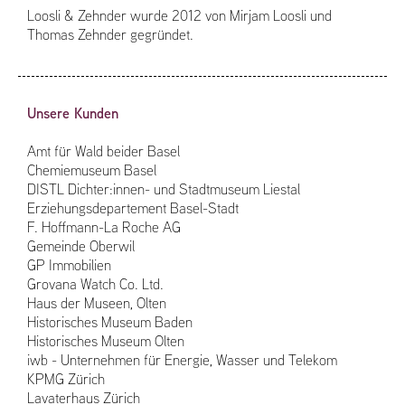
Loosli & Zehnder wurde 2012 von Mirjam Loosli und
Thomas Zehnder gegründet.
Unsere Kunden
Amt für Wald beider Basel
Chemiemuseum Basel
DISTL Dichter:innen- und Stadtmuseum Liestal
Erziehungsdepartement Basel-Stadt
F. Hoffmann-La Roche AG
Gemeinde Oberwil
GP Immobilien
Grovana Watch Co. Ltd.
Haus der Museen, Olten
Historisches Museum Baden
Historisches Museum Olten
iwb - Unternehmen für Energie, Wasser und Telekom
KPMG Zürich
Lavaterhaus Zürich