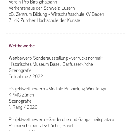
Verein Pro Birsigthalbahn
Verkehrshaus der Schweiz, Luzern
zB. Zentrum Bildung - Wirtschaftsschule KV Baden
ZHdK Zürcher Hochschule der Künste
Wettbewerbe
Wettbewerb Sonderausstellung «verrückt normal»
Historisches Museum Basel, Barfüsserkirche
Szenografie
Teilnahme / 2022
Projektwettbewerb «Mediale Bespielung Windfang»
KPMG Zürich
Szenografie
1. Rang / 2020
Projektwettbewerb «Garderobe und Gangarbeitsplätze»
Primarschulhaus Lysbüchel, Basel